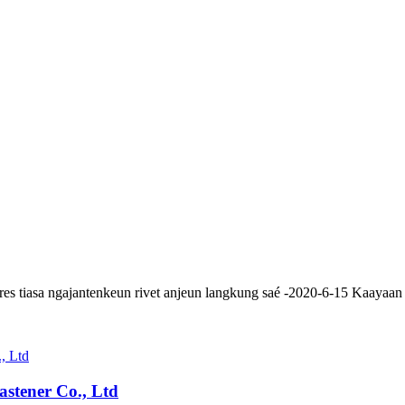
res tiasa ngajantenkeun rivet anjeun langkung saé -2020-6-15 Kaayaan 
stener Co., Ltd