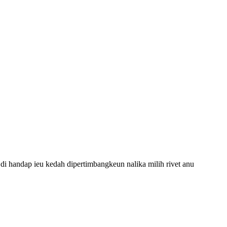
di handap ieu kedah dipertimbangkeun nalika milih rivet anu