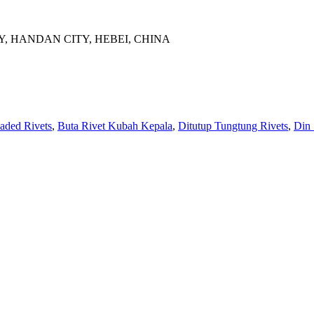
, HANDAN CITY, HEBEI, CHINA
aded Rivets
,
Buta Rivet Kubah Kepala
,
Ditutup Tungtung Rivets
,
Din 