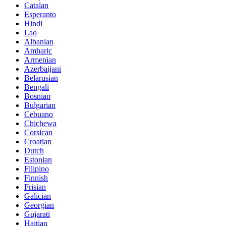
Catalan
Esperanto
Hindi
Lao
Albanian
Amharic
Armenian
Azerbaijani
Belarusian
Bengali
Bosnian
Bulgarian
Cebuano
Chichewa
Corsican
Croatian
Dutch
Estonian
Filipino
Finnish
Frisian
Galician
Georgian
Gujarati
Haitian