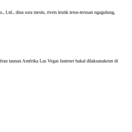
td., dina sora mesin, rivets leutik terus-terusan ngagulung,
ran taunan Amérika Las Vegas fastener bakal dilaksanakeun di