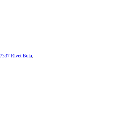
7337 Rivet Buta
,