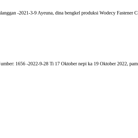
anggan -2021-3-9 Ayeuna, dina bengkel produksi Wodecy Fastener Co., L
umber: 1656 -2022-9-28 Ti 17 Oktober nepi ka 19 Oktober 2022, pamé